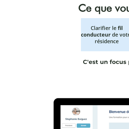
Ce que vou
Clarifier le
fil
conducteur
de vot
résidence
C'est un focus