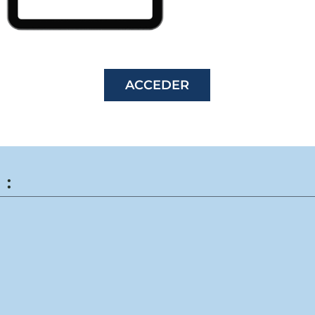
ACCEDER
 :