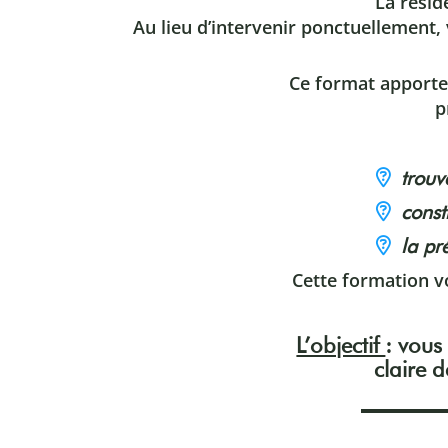
La résid
Au lieu d’intervenir ponctuellement,
Ce format apporte
p
trouv
const
la pr
Cette formation v
L’objectif
: vous
claire 