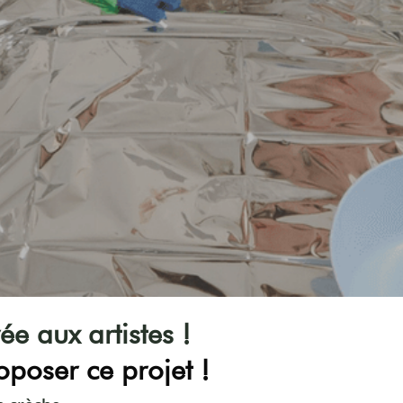
ée aux artistes !
oposer ce projet !