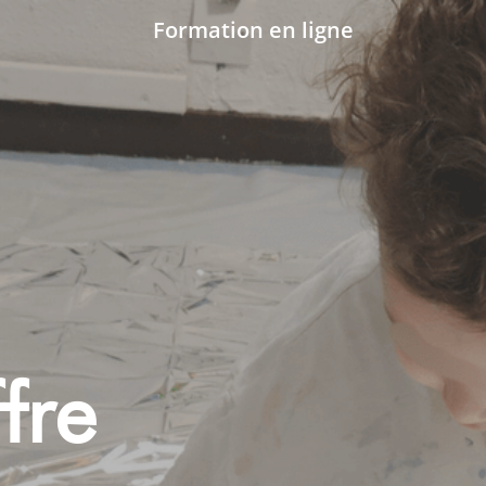
Formation en ligne
fre