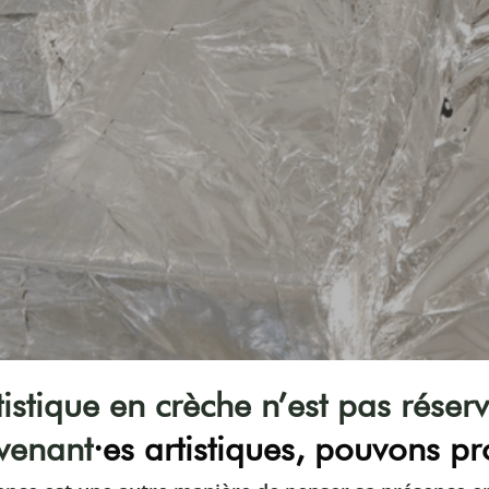
istique en crèche n’est pas réserv
rvenant
·es artistiques, pouvons pr