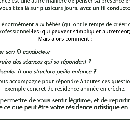
ence est une autre manière de penser sa présence e
 vous êtes là sur plusieurs jours, avec un fil conduc
 énormément aux bébés (qui ont le temps de créer d
rofessionnel
·les (qui peuvent s'impliquer autrement)
Mais alors comment :
er son fil conducteur
ruire des séances qui se répondent ?
ésenter à une structure petite enfance ?
ous accompagne pour répondre à toutes ces question
exemple concret de résidence animée en crèche.
 permettre de vous sentir légitime, et de reparti
de ce que peut être
votre
résidence artistique en 