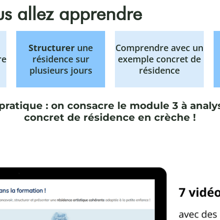
s allez apprendre
Structurer
une
Comprendre avec un
re
résidence sur
exemple concret de
plusieurs jours
résidence
 pratique : on consacre le module 3 à anal
concret de résidence en crèche !